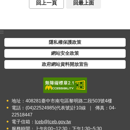
回上一頁
回最上面
:::
隱私權保護政策
網站安全政策
政府網站資料開放宣告
地址：408281臺中市南屯區黎明路二段503號4樓
電話︰(04)22524985(代表號)計10線 ｜ 傳真：04-
22518447
電子信箱：
lceb@lceb.gov.tw
服務時間：上午8:00~12:30；下午1:30~5:30