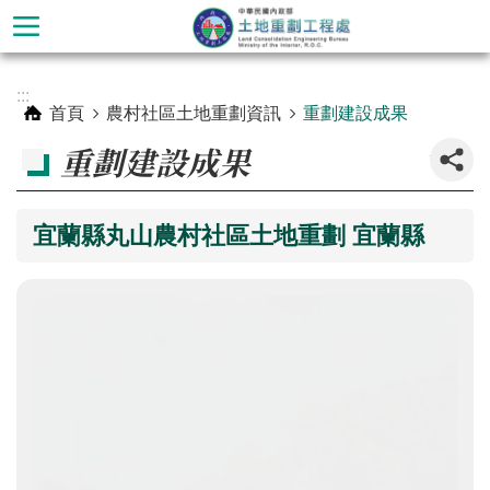
跳到主要內容區塊
進
:::
階
首頁
農村社區土地重劃資訊
重劃建設成果
搜
_
重劃建設成果
尋
宜蘭縣丸山農村社區土地重劃
宜蘭縣
認
識
本