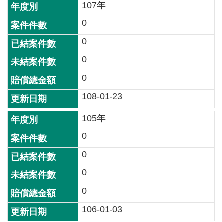
網
107年
站
0
安
全
0
政
0
策
0
政
108-01-23
府
網
105年
站
資
0
料
0
開
放
0
宣
0
告
106-01-03