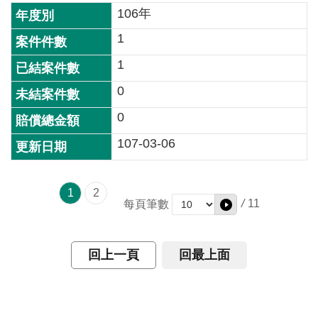
106年
1
1
0
0
107-03-06
1
2
/
11
每頁筆數
回上一頁
回最上面