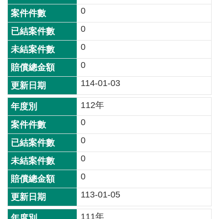
0
處
0
便
民
0
服
0
務
114-01-03
重
要
112年
工
程
0
0
公
告
0
訊
0
息
113-01-05
檔
案
111年